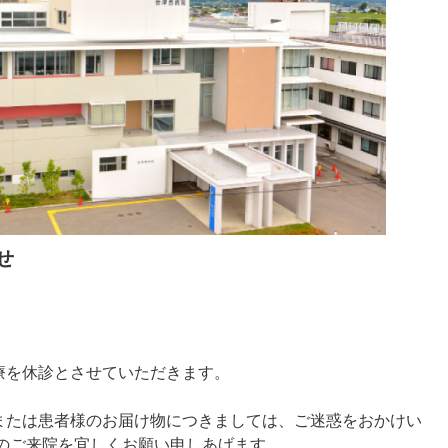
せ
療を休診とさせていただきます。
または患者様のお届け物につきましては、ご迷惑をおかけい
でのご来院を宜しくお願い申しあげます。