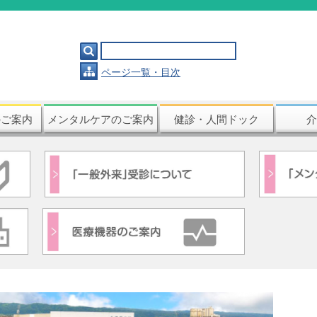

ページ一覧・目次
のご案内
メンタルケアのご案内
健診・人間ドック
介