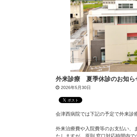
外来診療 夏季休診のお知ら
2026年5月30日
会津西病院では下記の予定で外来診
外来治療費や入院費等のお支払い、
たしますが、原則 窓口対応時間内