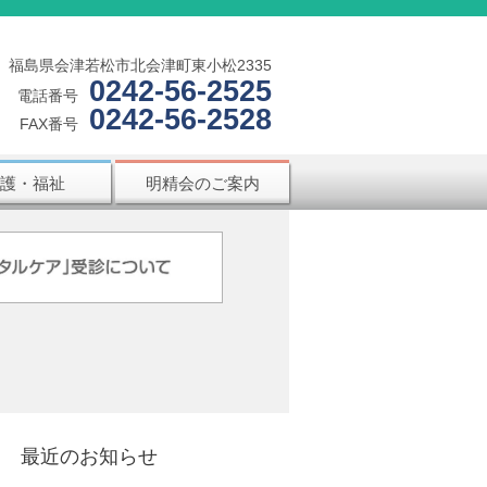
福島県会津若松市北会津町東小松2335
0242-56-2525
電話番号
0242-56-2528
FAX番号
護・福祉
明精会のご案内
最近のお知らせ