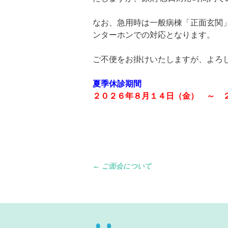
なお、急用時は一般病棟「正面玄関
ンターホンでの対応となります。
ご不便をお掛けいたしますが、よろ
夏季休診期間
２０２６年８月１４日（金） ～ 
Post
←
ご面会について
navigation