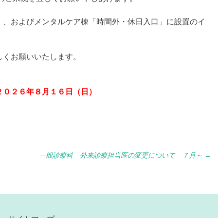
」、およびメンタルケア棟「時間外・休日入口」に設置のイ
しくお願いいたします。
２０２６年８月１６日（日）
一般診療科 外来診療担当医の変更について ７月～
→