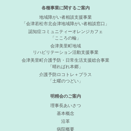
各種事業に関するご案内
地域障がい者相談支援事業
「会津若松市北会津地域障がい者相談窓口」
認知症コミュニティーオレンジカフェ
「こころの輪」
会津美里町地域
リハビリテーション活動支援事業
会津美里町介護予防・日常生活支援総合事業
「晴ればれ本郷」
介護予防ロコトレ＋プラス
「土曜のつどい」
明精会のご案内
理事長あいさつ
基本概念
沿革
病院概要