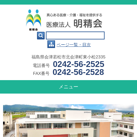

ページ一覧・目次
福島県会津若松市北会津町東小松2335
0242-56-2525
電話番号
0242-56-2528
FAX番号
メニュー