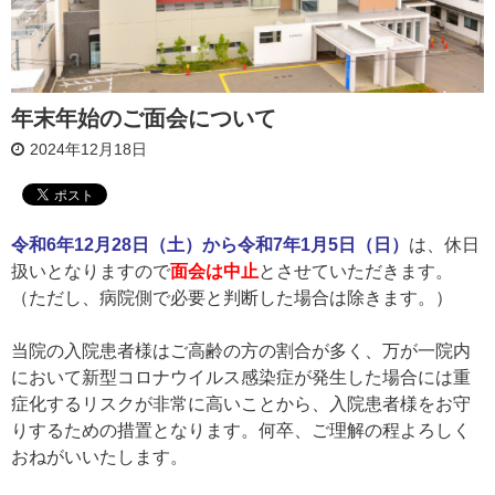
年末年始のご面会について
2024年12月18日
令和6年12月28日（土）から令和7年1月5日（日）
は、休日
扱いとなりますので
面会は中止
とさせていただきます。
（ただし、病院側で必要と判断した場合は除きます。）
当院の入院患者様はご高齢の方の割合が多く、万が一院内
において新型コロナウイルス感染症が発生した場合には重
症化するリスクが非常に高いことから、入院患者様をお守
りするための措置となります。何卒、ご理解の程よろしく
おねがいいたします。