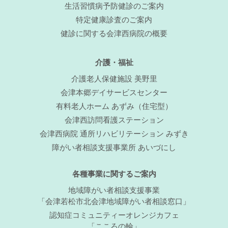
生活習慣病予防健診のご案内
特定健康診査のご案内
健診に関する会津西病院の概要
介護・福祉
介護老人保健施設 美野里
会津本郷デイサービスセンター
有料老人ホーム あずみ（住宅型）
会津西訪問看護ステーション
会津西病院 通所リハビリテーション みずき
障がい者相談支援事業所 あいづにし
各種事業に関するご案内
地域障がい者相談支援事業
「会津若松市北会津地域障がい者相談窓口」
認知症コミュニティーオレンジカフェ
「こころの輪」