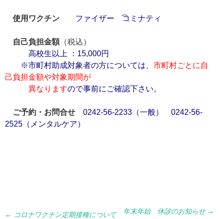
使用ワクチン
ファイザー ͡コミナティ
自己負担金額
（税込）
高校生以上 ：15,000円
※市町村助成対象者の方については、
市町村ごとに自
己負担金額や対象期間が
異なります
ので事前にご確認下さい。
ご予約・お問合せ
0242-56-2233（一般）
0242-56-
2525（メンタルケア）
年末年始 休診のお知らせ
→
←
コロナワクチン定期接種について