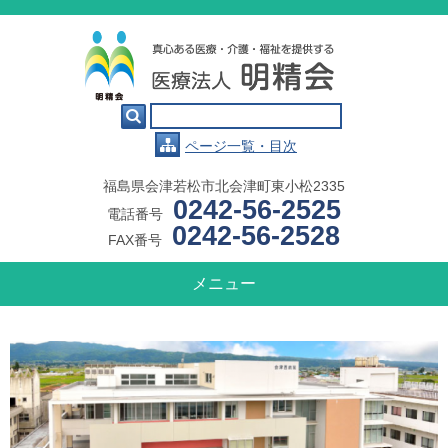

ページ一覧・目次
福島県会津若松市北会津町東小松2335
0242-56-2525
電話番号
0242-56-2528
FAX番号
メニュー