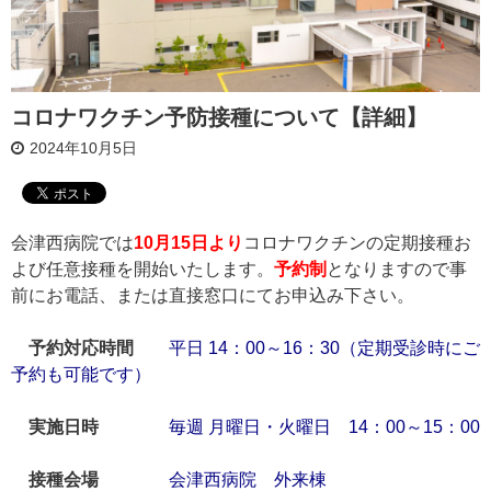
コロナワクチン予防接種について【詳細】
2024年10月5日
会津西病院では
10月15日より
コロナワクチンの定期接種お
よび任意接種を開始いたします。
予約制
となりますので事
前にお電話、または直接窓口にてお申込み下さい。
予約対応時間
平日 14：00～16：30（定期受診時にご
予約も可能です）
実施日時
毎週 月曜日・火曜日 14：00～15：00
接種会場
会津西病院 外来棟