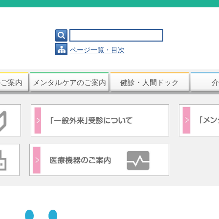

ページ一覧・目次
のご案内
メンタルケアのご案内
健診・人間ドック
介