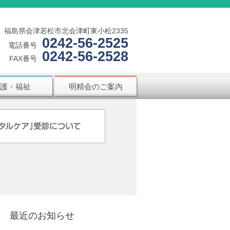
福島県会津若松市北会津町東小松2335
0242-56-2525
電話番号
0242-56-2528
FAX番号
護・福祉
明精会のご案内
最近のお知らせ