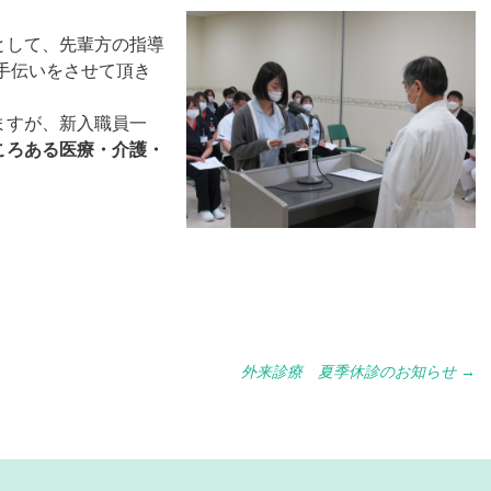
として、先輩方の指導
手伝いをさせて頂き
ますが、新入職員一
ころある医療・介護・
外来診療 夏季休診のお知らせ
→