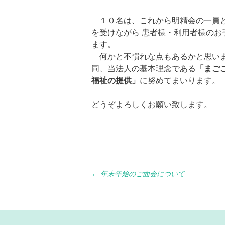
１０名は、これから明精会の一員
を受けながら 患者様・利用者様のお
ます。
何かと不慣れな点もあるかと思い
同、当法人の基本理念である
「まご
福祉の提供」
に努めてまいります。
どうぞよろしくお願い致します。
Post
←
年末年始のご面会について
navigation