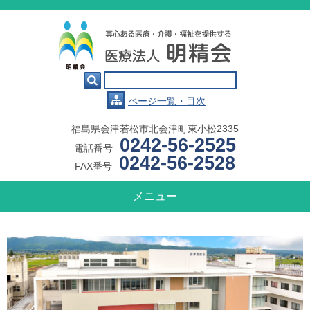

ページ一覧・目次
福島県会津若松市北会津町東小松2335
0242-56-2525
電話番号
0242-56-2528
FAX番号
メニュー