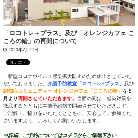
「ロコトレ＋プラス」及び「オレンジカフェ こ
ころの輪」の再開について
2020年7月27日
新型コロナウイルス感染拡大防止のため休止させていた
だいておりました、
介護予防教室「ロコトレ+プラス」
及び
認知症コミュニティー オレンジカフェ「こころの輪」
を 8
月より
再開
させていただきます。
当面の間は、感染対策を
徹底するとともに事前予約制で開始させていただきます。
ご理解・ご協力をいただくとともに、安心してご参加くだ
さいますよう、よろしくお願いいたします。
⇒詳細、ご予約についてはコチラからご確認下さい