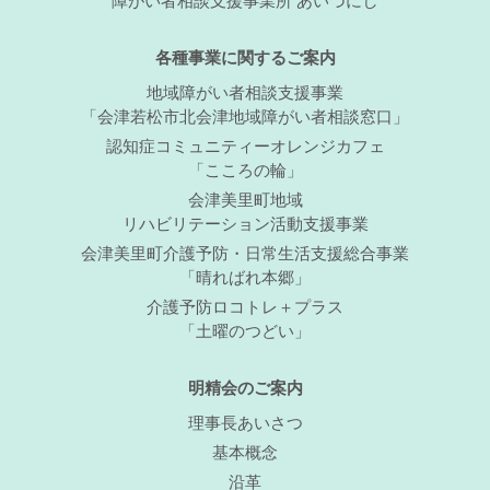
障がい者相談支援事業所 あいづにし
各種事業に関するご案内
地域障がい者相談支援事業
「会津若松市北会津地域障がい者相談窓口」
認知症コミュニティーオレンジカフェ
「こころの輪」
会津美里町地域
リハビリテーション活動支援事業
会津美里町介護予防・日常生活支援総合事業
「晴ればれ本郷」
介護予防ロコトレ＋プラス
「土曜のつどい」
明精会のご案内
理事長あいさつ
基本概念
沿革